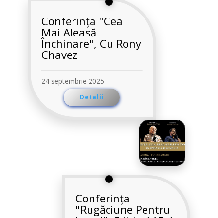
Conferința "Cea
Mai Aleasă
Închinare", Cu Rony
Chavez
24 septembrie 2025
Detalii
Conferința
"Rugăciune Pentru