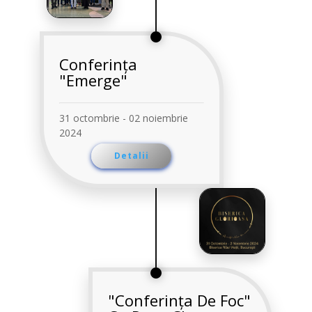
Conferința
"Emerge"
31 octombrie - 02 noiembrie
2024
Detalii
"Conferința De Foc"