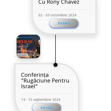
Cu Rony Chavez
02 - 03 octombrie 2024.
Detalii
Conferința
"Rugăciune Pentru
Israel"
14 - 15 septembrie 2024
Detalii