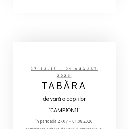
27 IULIE – 01 AUGUST
2026
TABĂRA
de vară a copiilor
“CAMPIONII”
În perioada 27.07 – 01.08.2026,