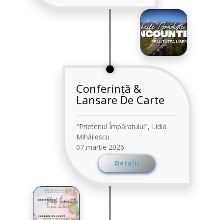
Conferință &
Lansare De Carte
"Prietenul Împăratului", Lidia
Mihăilescu
07 martie 2026
Detalii