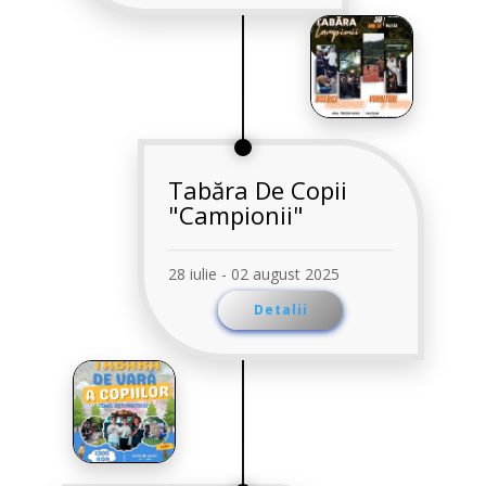
Tabăra De Copii
"Campionii"
28 iulie - 02 august 2025
Detalii