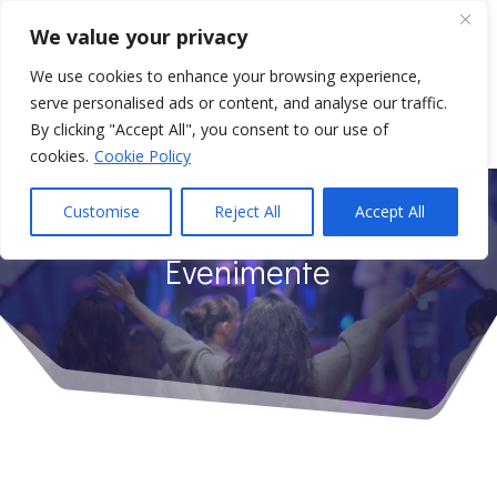
We value your privacy
We use cookies to enhance your browsing experience,
serve personalised ads or content, and analyse our traffic.
Select Page
By clicking "Accept All", you consent to our use of
cookies.
Cookie Policy
Customise
Reject All
Accept All
Evenimente