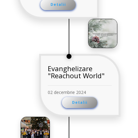
Detalii
Evanghelizare
"Reachout World"
02 decembrie 2024
Detalii