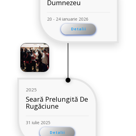
Dumnezeu
20 - 24 ianuarie 2026
Detalii
2025
Seară Prelungită De
Rugăciune
31 iulie 2025
Detalii