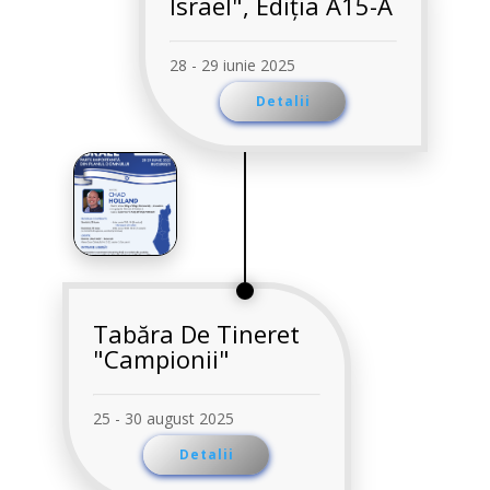
Israel", Ediția A15-A
28 - 29 iunie 2025
Detalii
Tabăra De Tineret
"Campionii"
25 - 30 august 2025
Detalii