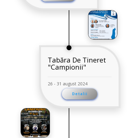
Tabăra De Tineret
"Campionii"
26 - 31 august 2024
Detalii