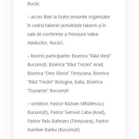
Rucăr;
– acces liber la toate sesiunile organizate
în cadrul taberei (activitățile taberei și în
sala de conferințe a Pensiunii Valea
Haiducilor, Rucăr).
– biserici participante: Biserica “Râul Vieții”
București, Biserica “Râul Trezirii” Arad,
Biserica “Deo Gloria” Timișoara, Biserica
“Râul Trezirii” Bologna, Italia, Biserica
“Dunamis” București
– vorbitori: Pastor Răzvan Mihăilescu (
București), Pastor Samuel Caba (Arad),
Pastor Relu Bahnaru (Timișoara), Pastor
Aurelian Barbu (București)