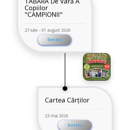
TABĂRA De Vară A
Copiilor
"CAMPIONII"
27 iulie - 01 august 2026
Detalii
Cartea Cărților
23 mai 2026
Detalii