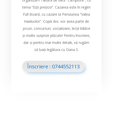
organizăm Tabăra de vară “Campionii”, cu
tema “Ești prețios!”. Cazarea este în regim
Full Board, cu cazare la Pensiunea “Valea
Haiducilor”. Copiii dvs. vor avea parte de
jocuri, concursuri, socializare, lecții biblice
și multe surprize plăcute! Pentru înscriere,
dar și pentru mai multe detalii, vă rugăm
să luați legătura cu Dana S.
Înscriere : 0744552113