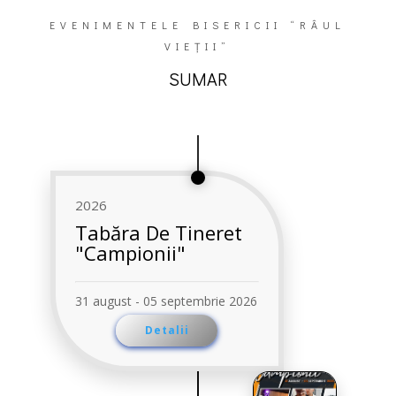
EVENIMENTELE BISERICII “RÂUL
VIEȚII”
SUMAR
2026
Tabăra De Tineret
"Campionii"
31 august - 05 septembrie 2026
Detalii